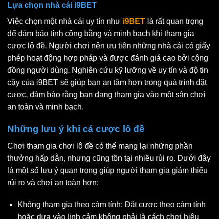
Lựa chọn nhà cái i9BET
Việc chọn một nhà cái uy tín như
i9BET
là rất quan trọng
để đảm bảo tính công bằng và minh bạch khi tham gia
cược lô đề. Người chơi nên ưu tiên những nhà cái có giấy
phép hoạt động hợp pháp và được đánh giá cao bởi cộng
đồng người dùng. Nghiên cứu kỹ lưỡng về uy tín và độ tin
cậy của i9BET sẽ giúp bạn an tâm hơn trong quá trình đặt
cược, đảm bảo rằng bạn đang tham gia vào một sân chơi
an toàn và minh bạch.
Những lưu ý khi cá cược lô đề
Chơi tham gia chơi lô đề có thể mang lại những phần
thưởng hấp dẫn, nhưng cũng tồn tại nhiều rủi ro. Dưới đây
là một số lưu ý quan trọng giúp người tham gia giảm thiểu
rủi ro và chơi an toàn hơn:
Không tham gia theo cảm tính: Đặt cược theo cảm tính
hoặc dựa vào linh cảm không phải là cách chơi hiệu