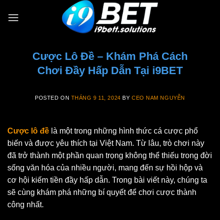
Skip
to
content
Cược Lô Đề – Khám Phá Cách
Chơi Đầy Hấp Dẫn Tại i9BET
POSTED ON
THÁNG 9 11, 2024
BY
CEO NAM NGUYỄN
Cược lô đề
là một trong những hình thức cá cược phổ
biến và được yêu thích tại Việt Nam. Từ lâu, trò chơi này
đã trở thành một phần quan trọng không thể thiếu trong đời
sống văn hóa của nhiều người, mang đến sự hồi hộp và
cơ hội kiếm tiền đầy hấp dẫn. Trong bài viết này, chúng ta
sẽ cùng khám phá những bí quyết để chơi cược thành
công nhất.