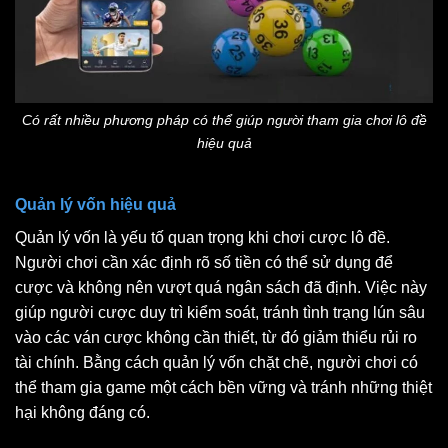
Có rất nhiều phương pháp có thể giúp người tham gia chơi lô đề
hiệu quả
Quản lý vốn hiệu quả
Quản lý vốn là yếu tố quan trọng khi chơi
cược lô đề
.
Người chơi cần xác định rõ số tiền có thể sử dụng để
cược và không nên vượt quá ngân sách đã định. Việc này
giúp người cược duy trì kiểm soát, tránh tình trạng lún sâu
vào các ván cược không cần thiết, từ đó giảm thiểu rủi ro
tài chính. Bằng cách quản lý vốn chặt chẽ, người chơi có
thể tham gia game một cách bền vững và tránh những thiệt
hại không đáng có.