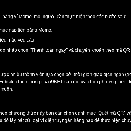
T bằng ví Momo, mọi người cần thực hiện theo các bước sau:
 mục nạp tiền bằng Momo.
biểu mẫu yêu cầu.
u đó nhấp chọn “Thanh toán ngay” và chuyển khoản theo mã QR 
ược nhiều thành viên lựa chọn bởi thời gian giao dịch ngắn (tr
 website chính thống của i9BET sau đó lựa chọn phương thức, l
 muốn.
theo phương thức này bạn cần chọn danh mục “Quét mã QR” và 
u đó lấy bất cứ loại ví điện tử, ngân hàng nào để thực hiện chu