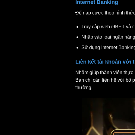
Internet Banking
Để nạp cược theo hình thức
Truy cập web i9BET và c
Nhấp vào loại ngân hàng
Sử dụng Internet Banking
Liên kết tài khoản với 
Nhằm giúp thành viên thực h
Bạn chỉ cần liên hệ với bộ
thường.