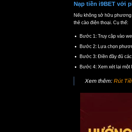
Nạp tiền i9BET với p
Nếu không sở hữu phương ti
thẻ cào điện thoại. Cụ thể:
Bước 1: Truy cập vào web
Bước 2: Lựa chọn phương
Bước 3: Điền đầy đủ các
Bước 4: Xem xét lại một 
Xem thêm:
Rút Ti