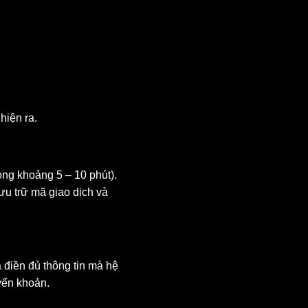
hiện ra.
ong khoảng 5 – 10 phút).
ưu trữ mã giao dịch và
điền đủ thông tin mà hệ
yển khoản.