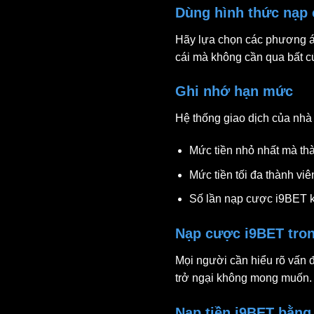
Dùng hình thức nạp 
Hãy lựa chọn các phương án
cái mà không cần qua bất cứ
Ghi nhớ hạn mức
Hệ thống giao dịch của nhà
Mức tiền nhỏ nhất mà th
Mức tiền tối đa thành vi
Số lần nạp cược i9BET k
Nạp cược i9BET tron
Mọi người cần hiểu rõ vấn đề
trở ngại không mong muốn. 
Nạp tiền i9BET bằng