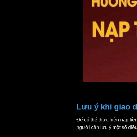
Lưu ý khi giao 
Để có thể thực hiện nạp tiề
người cần lưu ý một số điều