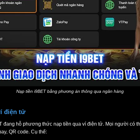
Nạp tiền i9BET bằng phương án thông qua ngân hàng
í điện tử
 đang hỗ phương thức nạp tiền qua ví điện tử. Mọi người có th
ay, QR code. Cụ thể: