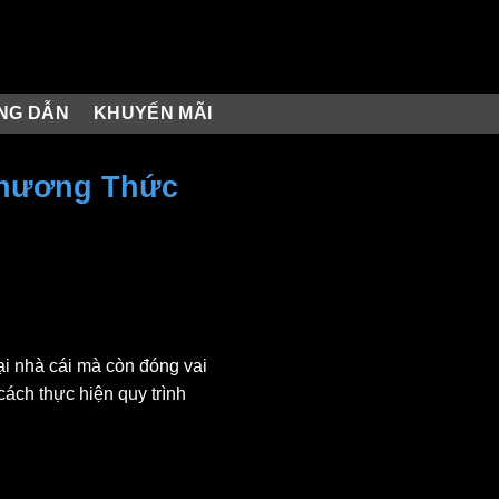
NG DẪN
KHUYẾN MÃI
Phương Thức
ại nhà cái mà còn đóng vai
cách thực hiện quy trình